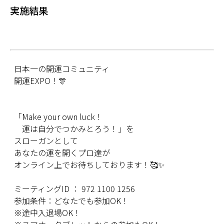
実施結果
日本一の開運コミュニティ
開運EXPO！🎊
「Make your own luck！
運は自分でつかみとろう！」を
スローガンとして
あなたの運を開くプロ達が
オンライン上でお待ちしております！🥰✨
ミーティングID ： 972 1100 1256
参加条件：どなたでも参加OK！
※途中入退場OK！