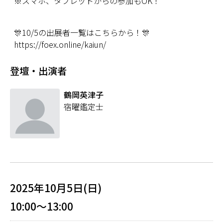
※スマホ、タブレットからの参加もOK！
🎊10/5の出展者一覧はこちらから！🎊
https://foex.online/kaiun/
登壇・出演者
鶴岡英津子
宿曜鑑定士
2025年10月5日(日)
10:00～13:00