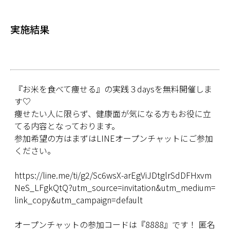
実施結果
『お米を食べて痩せる』の実践３daysを無料開催しま
す♡
痩せたい人に限らず、健康面が気になる方もお役に立
てる内容となっております。
参加希望の方はまずはLINEオープンチャットにご参加
ください。
https://line.me/ti/g2/Sc6wsX-arEgViJDtglrSdDFHxvm
NeS_LFgkQtQ?utm_source=invitation&utm_medium=
link_copy&utm_campaign=default
オープンチャットの参加コードは『8888』です！ 匿名