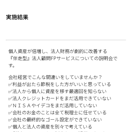
実施結果
個人資産が倍増し、法人財務が劇的に改善する
『伴走型』法人顧問FPサービスについての説明会で
す。
会社経営でこんな間違いをしていませんか？
✅利益が出たら節税をした方がいいと思っている
✅法人から個人に資産を移す最適回を知らない
✅法人クレジットカードをまだ活用できていない
✅ＮＩＳＡやイデコをまだ活用していない
✅会社のお金のことは全て税理士に任せている
✅会社の最終的なゴール設定ができていない
✅個人と法人の資産を別々で考えている