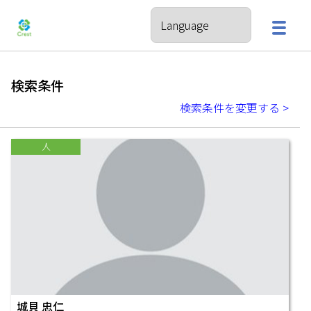
検索条件
検索条件を変更する >
人
城貝 忠仁