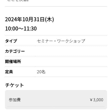
2024年10月31日(木)
10:00～11:30
タイプ
セミナー・ワークショップ
カテゴリー
開催場所
定員
20名
チケット
参加費
￥3,000