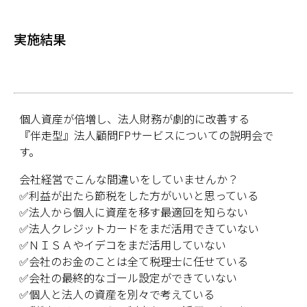
実施結果
個人資産が倍増し、法人財務が劇的に改善する
『伴走型』法人顧問FPサービスについての説明会で
す。
会社経営でこんな間違いをしていませんか？
✅利益が出たら節税をした方がいいと思っている
✅法人から個人に資産を移す最適回を知らない
✅法人クレジットカードをまだ活用できていない
✅ＮＩＳＡやイデコをまだ活用していない
✅会社のお金のことは全て税理士に任せている
✅会社の最終的なゴール設定ができていない
✅個人と法人の資産を別々で考えている