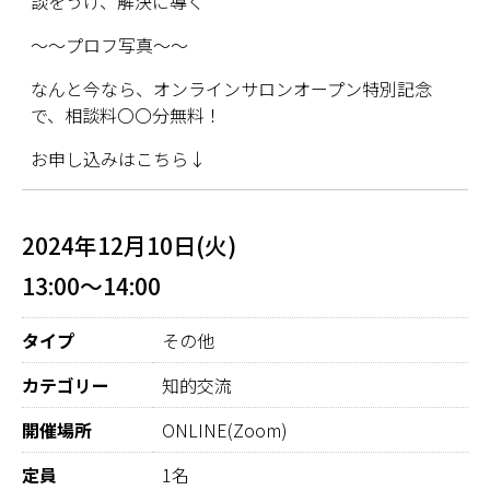
談をうけ、解決に導く
～～プロフ写真～～
なんと今なら、オンラインサロンオープン特別記念
で、相談料〇〇分無料！
お申し込みはこちら↓
2024年12月10日(火)
13:00～14:00
タイプ
その他
カテゴリー
知的交流
開催場所
ONLINE(Zoom)
定員
1名