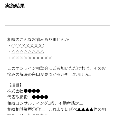
実施結果
相続のこんなお悩みありませんか
・○○○○○○○○
・△△△△△△△△
・××××××××××
このオンライン相談会にご参加いただければ、そのお
悩みの解決の糸口が見つかるかもしれません。
【担当】
株式会社●●●●
代表取締役 ●●●●
相続コンサルティング1級、不動産鑑定士
相続相談業歴〇〇年、これまでに延べ▲▲▲▲件の相