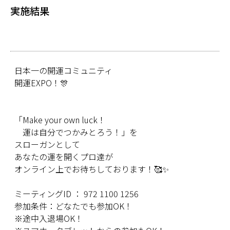
実施結果
日本一の開運コミュニティ
開運EXPO！🎊
「Make your own luck！
運は自分でつかみとろう！」を
スローガンとして
あなたの運を開くプロ達が
オンライン上でお待ちしております！🥰✨
ミーティングID ： 972 1100 1256
参加条件：どなたでも参加OK！
※途中入退場OK！